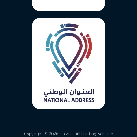
Copyright © 2026 |Palvira | All Printing Solution