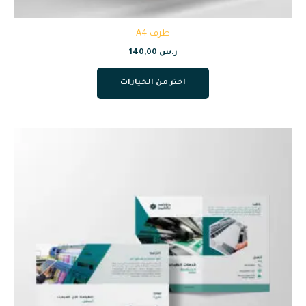
ظرف A4
ر.س
140,00
اختر من الخيارات