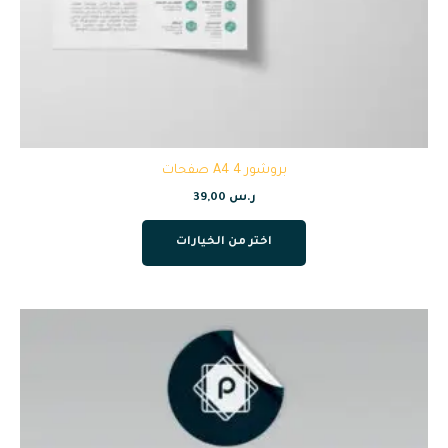
بروشور A4 4 صفحات
ر.س
39,00
اختر من الخيارات