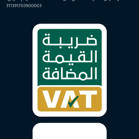
311391703900003