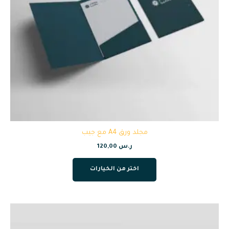
مجلد ورق A4 مع جيب
ر.س
120,00
اختر من الخيارات