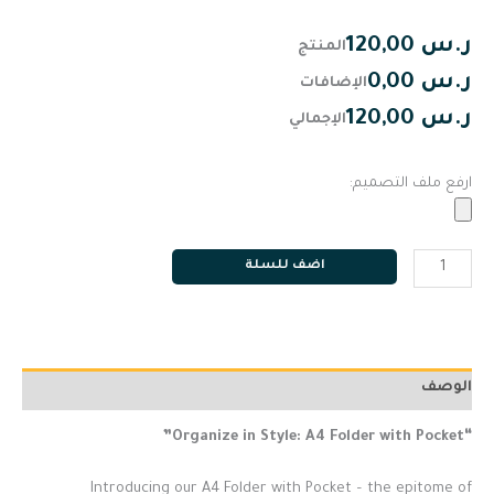
ر.س 120,00
المنتج
ر.س 0,00
الإضافات
ر.س 120,00
الإجمالي
ارفع ملف التصميم:
اضف للسلة
الوصف
“Organize in Style: A4 Folder with Pocket”
Introducing our A4 Folder with Pocket – the epitome of