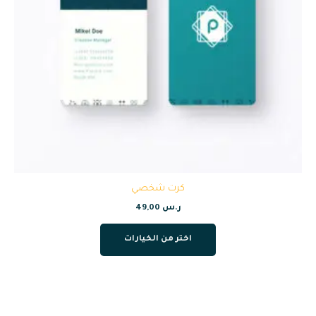
كرت شخصي
ر.س
49,00
اختر من الخيارات