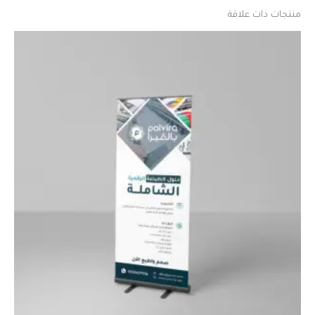
منتجات ذات علاقة