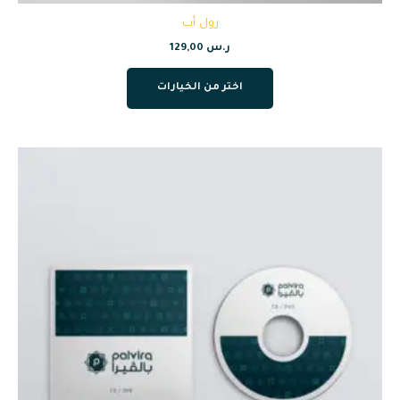
رول أب
ر.س
129,00
اختر من الخيارات