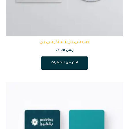
جيب سي دي + ستكر سي دي
ر.س
25,00
اختر من الخيارات